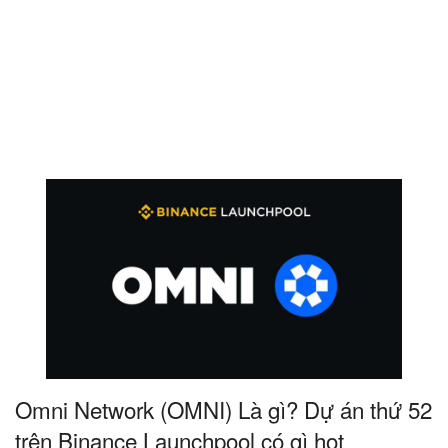
Omni Network (OMNI) Là gì? Dự án thứ 52
trên Binance Launchpool có gì hot