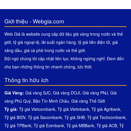
Giới thiệu - Webgia.com
Web Giá là website cung cấp dữ liệu giá vàng trong nước và thế
giới, tỷ giá ngoại tệ, lãi suất ngân hàng, tỷ giá tiền điện tử, giá
xăng dầu, giá cà phê trong nước và thế giới.
Đội ngũ chúng tôi cập nhật liên tục, không ngừng nghỉ. Đem đến
cho bạn những thông tin nhanh chóng, tức thời.
Thông tin hữu ích
Giá Vàng:
Giá vàng SJC
,
Giá vàng DOJI
,
Giá vàng PNJ
,
Giá
vàng Phú Quý
,
Bảo Tín Minh Châu
,
Giá vàng Thế Giới
Tỷ giá:
Tỷ giá Vietcombank
,
Tỷ giá Vietinbank
,
Tỷ giá Agribank
,
Tỷ giá BIDV
,
Tỷ giá Sacombank
,
Tỷ giá SHB
,
Tỷ giá Techcombank
,
Tỷ giá TPBank
,
Tỷ giá Eximbank
,
Tỷ giá MBBank
,
Tỷ giá ACB
,
Tỷ