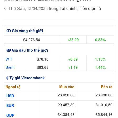
⁘ Thứ Sáu, 12/04/2024 trong
Tài chính
,
Tiền điện tử
ↀ Giá vàng thế giới
$4,276.54
+35.29
0.83%
ↂ Giá dầu thô thế giới
WTI
$78.18
+0.89
1.15%
Brent
$83.68
+1.19
1.44%
$ Tỷ giá Vietcombank
Ngoại tệ
Mua vào
Bán ra
26.020,00
26.430,00
USD
29.457,39
31.010,50
EUR
34.384,43
35.844,16
GBP