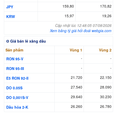
159,80
170,82
JPY
15,97
19,26
KRW
Cập nhật lúc 12:48:05 07/08/2026
Xem bảng tỷ giá hối đoái webgia.com
ʘ Giá bán lẻ xăng dầu
Sản phẩm
Vùng 1
Vùng 2
-
-
RON 95-V
-
-
RON 95-III
21.720
22.150
E5 RON 92-II
27.540
28.090
DO 0.05S
29.640
30.230
DO 0,001S-V
26.260
26.780
Dầu hỏa 2-K