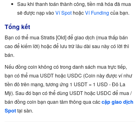
Sau khi thanh toán thành công, tiền mã hóa đã mua
sẽ được nạp vào
Ví Spot
hoặc
Ví Funding
của bạn.
Tổng kết
Bạn có thể mua Stratis [Old] để giao dịch (mua thấp bán
cao để kiếm lời) hoặc để lưu trữ lâu dài sau này có lời thì
bán.
Nếu đồng coin không có trong danh sách mua trực tiếp,
bạn có thể mua USDT hoặc USDC (Coin này được ví như
tiền đô trên mạng, tương ứng 1 USDT = 1 USD - Đô La
Mỹ). Sau đó bạn có thể dùng USDT hoặc USDC để mua /
bán đồng coin bạn quan tâm thông qua các
cặp giao dịch
Spot
tại sàn.