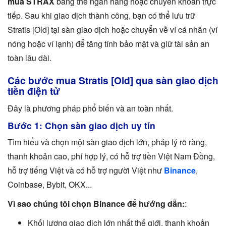
mua STRAX
bằng thẻ ngân hàng hoặc chuyển khoản trực
tiếp. Sau khi giao dịch thành công, bạn có thể lưu trữ
Stratis [Old] tại sàn giao dịch hoặc chuyển về ví cá nhân (ví
nóng hoặc ví lạnh) để tăng tính bảo mật và giữ tài sản an
toàn lâu dài.
Các bước mua Stratis [Old] qua sàn giao dịch
tiền điện tử
Đây là phương pháp phổ biến và an toàn nhất.
Bước 1: Chọn sàn giao dịch uy tín
Tìm hiểu và chọn một sàn giao dịch lớn, pháp lý rõ ràng,
thanh khoản cao, phí hợp lý, có hỗ trợ tiền Việt Nam Đồng,
hỗ trợ tiếng Việt và có hỗ trợ người Việt như
Binance
,
Coinbase, Bybit, OKX...
Vì sao chúng tôi chọn Binance để hướng dẫn:
:
Khối lượng giao dịch lớn nhất thế giới, thanh khoản