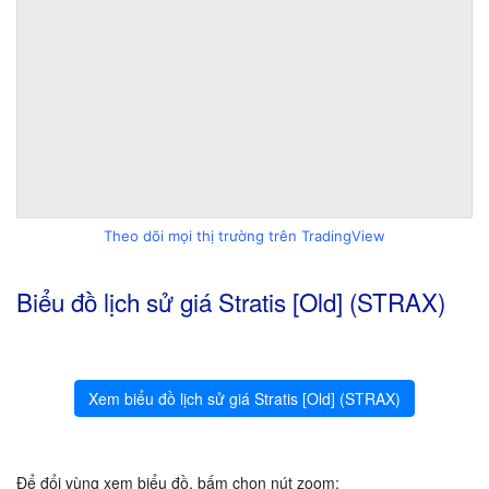
Theo dõi mọi thị trường trên TradingView
Biểu đồ lịch sử giá Stratis [Old] (STRAX)
Xem biểu đồ lịch sử giá Stratis [Old] (STRAX)
Để đổi vùng xem biểu đồ, bấm chọn nút zoom: