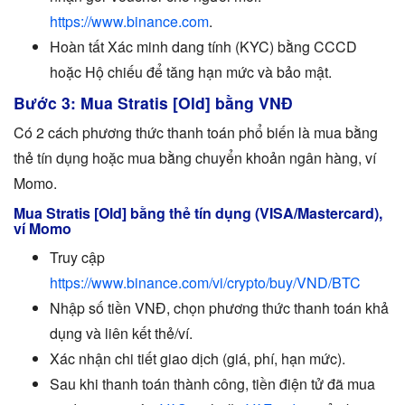
https://www.binance.com
.
Hoàn tất Xác minh dang tính (KYC) bằng CCCD
hoặc Hộ chiếu để tăng hạn mức và bảo mật.
Bước 3: Mua Stratis [Old] bằng VNĐ
Có 2 cách phương thức thanh toán phổ biến là mua bằng
thẻ tín dụng hoặc mua bằng chuyển khoản ngân hàng, ví
Momo.
Mua Stratis [Old] bằng thẻ tín dụng (VISA/Mastercard),
ví Momo
Truy cập
https://www.binance.com/vi/crypto/buy/VND/BTC
Nhập số tiền VNĐ, chọn phương thức thanh toán khả
dụng và liên kết thẻ/ví.
Xác nhận chi tiết giao dịch (giá, phí, hạn mức).
Sau khi thanh toán thành công, tiền điện tử đã mua