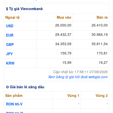
$ Tỷ giá Vietcombank
Ngoại tệ
Mua vào
Bán ra
26.000,00
26.410,00
USD
29.432,37
30.984,19
EUR
34.353,09
35.811,54
GBP
159,79
170,81
JPY
15,99
19,27
KRW
Cập nhật lúc 17:58:11 07/08/2026
Xem bảng tỷ giá hối đoái webgia.com
ʘ Giá bán lẻ xăng dầu
Sản phẩm
Vùng 1
Vùng 2
-
-
RON 95-V
-
-