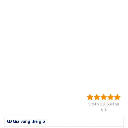
5 trên 1105 đánh
giá
ↀ Giá vàng thế giới