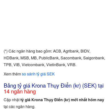
(*) Các ngân hàng bao gồm: ACB, Agribank, BIDV,
HDBank, MSB, MB, PublicBank, Sacombank, Saigonbank,
TPB, VIB, Vietcombank, VietinBank, VRB.
Xem thêm
so sánh tỷ giá SEK
Bảng tỷ giá Krona Thụy Điển (kr) (SEK) tại
14 ngân hàng
Cập nhật
tỷ giá Krona Thụy Điển (kr) mới nhất hôm nay
tại các ngân hàng.