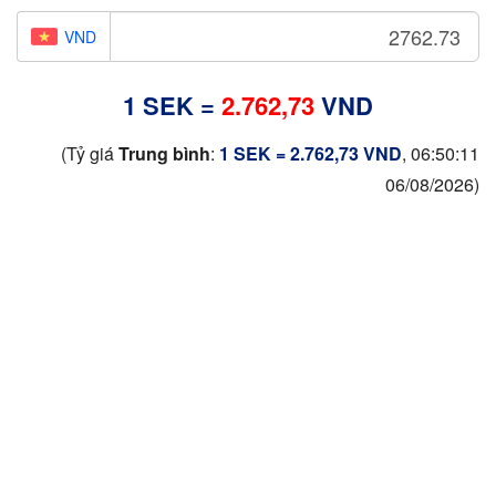
VND
1 SEK =
2.762,73
VND
(Tỷ giá
Trung bình
:
1 SEK = 2.762,73 VND
, 06:50:11
06/08/2026)