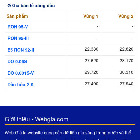
ʘ Giá bán lẻ xăng dầu
Sản phẩm
Vùng 1
Vùng 2
-
-
RON 95-V
-
-
RON 95-III
22.380
22.820
E5 RON 92-II
27.620
28.170
DO 0.05S
29.720
30.310
DO 0,001S-V
27.400
27.940
Dầu hỏa 2-K
Giới thiệu - Webgia.com
Web Giá là website cung cấp dữ liệu giá vàng trong nước và thế