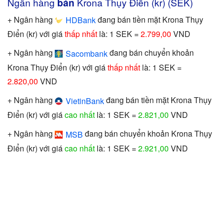
Ngân hàng
bán
Krona Thụy Điển (kr) (SEK)
+ Ngân hàng
đang bán tiền mặt Krona Thụy
HDBank
Điển (kr) với giá
thấp nhất
là: 1 SEK =
2.799,00
VND
+ Ngân hàng
đang bán chuyển khoản
Sacombank
Krona Thụy Điển (kr) với giá
thấp nhất
là: 1 SEK =
2.820,00
VND
+ Ngân hàng
đang bán tiền mặt Krona Thụy
VietinBank
Điển (kr) với giá
cao nhất
là: 1 SEK =
2.821,00
VND
+ Ngân hàng
đang bán chuyển khoản Krona Thụy
MSB
Điển (kr) với giá
cao nhất
là: 1 SEK =
2.921,00
VND