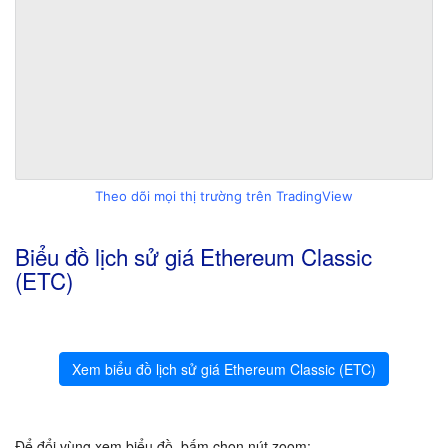
Theo dõi mọi thị trường trên TradingView
Biểu đồ lịch sử giá Ethereum Classic
(ETC)
Xem biểu đồ lịch sử giá Ethereum Classic (ETC)
Để đổi vùng xem biểu đồ, bấm chọn nút zoom: