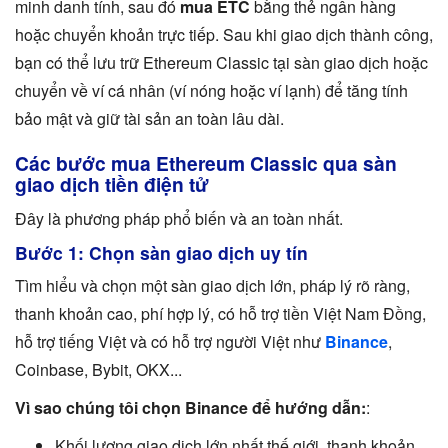
minh danh tính, sau đó
mua ETC
bằng thẻ ngân hàng
hoặc chuyển khoản trực tiếp. Sau khi giao dịch thành công,
bạn có thể lưu trữ Ethereum Classic tại sàn giao dịch hoặc
chuyển về ví cá nhân (ví nóng hoặc ví lạnh) để tăng tính
bảo mật và giữ tài sản an toàn lâu dài.
Các bước mua Ethereum Classic qua sàn
giao dịch tiền điện tử
Đây là phương pháp phổ biến và an toàn nhất.
Bước 1: Chọn sàn giao dịch uy tín
Tìm hiểu và chọn một sàn giao dịch lớn, pháp lý rõ ràng,
thanh khoản cao, phí hợp lý, có hỗ trợ tiền Việt Nam Đồng,
hỗ trợ tiếng Việt và có hỗ trợ người Việt như
Binance
,
Coinbase, Bybit, OKX...
Vì sao chúng tôi chọn Binance để hướng dẫn:
:
Khối lượng giao dịch lớn nhất thế giới, thanh khoản