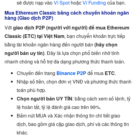
sẽ được nạp vào
Ví Spot
hoặc
Ví Funding
của bạn.
Mua Ethereum Classic bằng cách chuyển khoản ngân
hàng (Giao dịch P2P)
Với
giao dịch P2P (người với người) để mua Ethereum
Classic (ETC) tại Việt Nam
, bạn chuyển khoản trực tiếp
bằng tài khoản ngân hàng đến người bán
(hãy chọn
người bán uy tín)
. Đây là lựa chọn phổ biến nhờ tính
nhanh chóng và hỗ trợ đa dạng phương thức thanh toán.
Chuyến đến trang
Binance P2P
để mua
ETC
.
Nhập số tiền, chọn đơn vị VNĐ và phương thức thanh
toán phù hợp.
Chọn người bán UY TÍN
: bằng cách xem số lệnh, tỷ
lệ hoàn tất, tỷ lệ đánh giá cao trên 99%.
Bấm nút MUA và Xác nhận thông tin chi tiết giao
dịch, bao gồm giá cặp giao dịch, phí và các thông tin
khác.