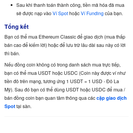
Sau khi thanh toán thành công, tiền mã hóa đã mua
sẽ được nạp vào
Ví Spot
hoặc
Ví Funding
của bạn.
Tổng kết
Bạn có thể mua Ethereum Classic để giao dịch (mua thấp
bán cao để kiếm lời) hoặc để lưu trữ lâu dài sau này có lời
thì bán.
Nếu đồng coin không có trong danh sách mua trực tiếp,
bạn có thể mua USDT hoặc USDC (Coin này được ví như
tiền đô trên mạng, tương ứng 1 USDT = 1 USD - Đô La
Mỹ). Sau đó bạn có thể dùng USDT hoặc USDC để mua /
bán đồng coin bạn quan tâm thông qua các
cặp giao dịch
Spot
tại sàn.