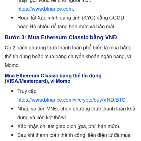
https://www.binance.com
.
Hoàn tất Xác minh dang tính (KYC) bằng CCCD
hoặc Hộ chiếu để tăng hạn mức và bảo mật.
Bước 3: Mua Ethereum Classic bằng VNĐ
Có 2 cách phương thức thanh toán phổ biến là mua bằng
thẻ tín dụng hoặc mua bằng chuyển khoản ngân hàng, ví
Momo.
Mua Ethereum Classic bằng thẻ tín dụng
(VISA/Mastercard), ví Momo
Truy cập
https://www.binance.com/vi/crypto/buy/VND/BTC
Nhập số tiền VNĐ, chọn phương thức thanh toán khả
dụng và liên kết thẻ/ví.
Xác nhận chi tiết giao dịch (giá, phí, hạn mức).
Sau khi thanh toán thành công, tiền điện tử đã mua