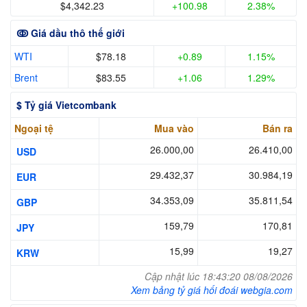
$4,342.23
+100.98
2.38%
ↂ Giá dầu thô thế giới
WTI
$78.18
+0.89
1.15%
Brent
$83.55
+1.06
1.29%
$ Tỷ giá Vietcombank
Ngoại tệ
Mua vào
Bán ra
26.000,00
26.410,00
USD
29.432,37
30.984,19
EUR
34.353,09
35.811,54
GBP
159,79
170,81
JPY
15,99
19,27
KRW
Cập nhật lúc 18:43:20 08/08/2026
Xem bảng tỷ giá hối đoái webgia.com