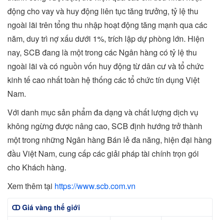
động cho vay và huy động liên tục tăng trưởng, tỷ lệ thu
ngoài lãi trên tổng thu nhập hoạt động tăng mạnh qua các
năm, duy trì nợ xấu dưới 1%, trích lập dự phòng lớn. Hiện
nay, SCB đang là một trong các Ngân hàng có tỷ lệ thu
ngoài lãi và có nguồn vốn huy động từ dân cư và tổ chức
kinh tế cao nhất toàn hệ thống các tổ chức tín dụng Việt
Nam.
Với danh mục sản phẩm đa dạng và chất lượng dịch vụ
không ngừng được nâng cao, SCB định hướng trở thành
một trong những Ngân hàng Bán lẻ đa năng, hiện đại hàng
đầu Việt Nam, cung cấp các giải pháp tài chính trọn gói
cho Khách hàng.
Xem thêm tại
https://www.scb.com.vn
ↀ Giá vàng thế giới