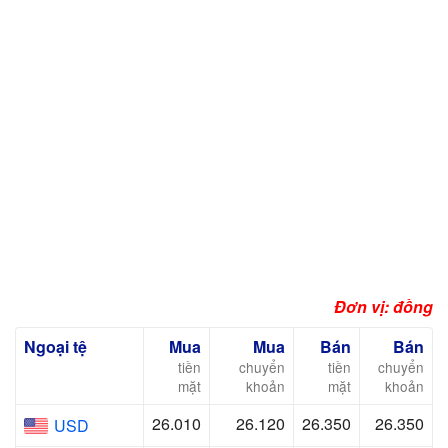
Đơn vị: đồng
Ngoại tệ
Mua
Mua
Bán
Bán
tiền
chuyển
tiền
chuyển
mặt
khoản
mặt
khoản
26.010
26.120
26.350
26.350
USD