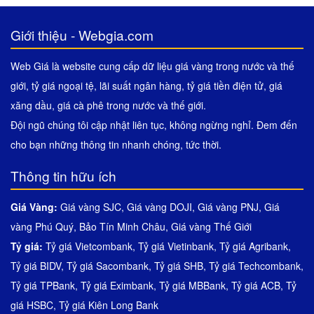
Giới thiệu - Webgia.com
Web Giá là website cung cấp dữ liệu giá vàng trong nước và thế
giới, tỷ giá ngoại tệ, lãi suất ngân hàng, tỷ giá tiền điện tử, giá
xăng dầu, giá cà phê trong nước và thế giới.
Đội ngũ chúng tôi cập nhật liên tục, không ngừng nghỉ. Đem đến
cho bạn những thông tin nhanh chóng, tức thời.
Thông tin hữu ích
Giá Vàng:
Giá vàng SJC
,
Giá vàng DOJI
,
Giá vàng PNJ
,
Giá
vàng Phú Quý
,
Bảo Tín Minh Châu
,
Giá vàng Thế Giới
Tỷ giá:
Tỷ giá Vietcombank
,
Tỷ giá Vietinbank
,
Tỷ giá Agribank
,
Tỷ giá BIDV
,
Tỷ giá Sacombank
,
Tỷ giá SHB
,
Tỷ giá Techcombank
,
Tỷ giá TPBank
,
Tỷ giá Eximbank
,
Tỷ giá MBBank
,
Tỷ giá ACB
,
Tỷ
giá HSBC
,
Tỷ giá Kiên Long Bank