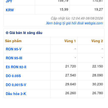
159,79
170,81
JPY
15,99
19,27
KRW
Cập nhật lúc 12:04:49 08/08/2026
Xem bảng tỷ giá hối đoái webgia.com
ʘ Giá bán lẻ xăng dầu
Sản phẩm
Vùng 1
Vùng 2
-
-
RON 95-V
-
-
RON 95-III
21.720
22.150
E5 RON 92-II
27.540
28.090
DO 0.05S
29.640
30.230
DO 0,001S-V
26.260
26.780
Dầu hỏa 2-K