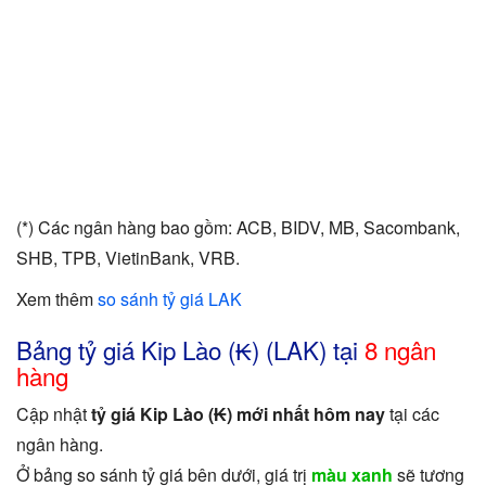
(*) Các ngân hàng bao gồm: ACB, BIDV, MB, Sacombank,
SHB, TPB, VietinBank, VRB.
Xem thêm
so sánh tỷ giá LAK
Bảng tỷ giá Kip Lào (₭) (LAK) tại
8 ngân
hàng
Cập nhật
tỷ giá Kip Lào (₭) mới nhất hôm nay
tại các
ngân hàng.
Ở bảng so sánh tỷ giá bên dưới, giá trị
màu xanh
sẽ tương