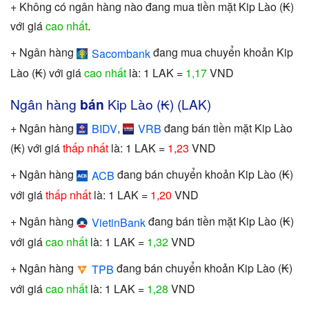
+ Không có ngân hàng nào đang mua tiền mặt Kip Lào (₭)
với giá
cao nhất
.
+ Ngân hàng
đang mua chuyển khoản Kip
Sacombank
Lào (₭) với giá
cao nhất
là: 1 LAK =
1,17
VND
Ngân hàng
bán
Kip Lào (₭) (LAK)
+ Ngân hàng
,
đang bán tiền mặt Kip Lào
BIDV
VRB
(₭) với giá
thấp nhất
là: 1 LAK =
1,23
VND
+ Ngân hàng
đang bán chuyển khoản Kip Lào (₭)
ACB
với giá
thấp nhất
là: 1 LAK =
1,20
VND
+ Ngân hàng
đang bán tiền mặt Kip Lào (₭)
VietinBank
với giá
cao nhất
là: 1 LAK =
1,32
VND
+ Ngân hàng
đang bán chuyển khoản Kip Lào (₭)
TPB
với giá
cao nhất
là: 1 LAK =
1,28
VND