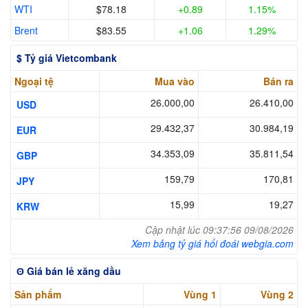
WTI
$78.18
+0.89
1.15%
Brent
$83.55
+1.06
1.29%
$ Tỷ giá Vietcombank
Ngoại tệ
Mua vào
Bán ra
26.000,00
26.410,00
USD
29.432,37
30.984,19
EUR
34.353,09
35.811,54
GBP
159,79
170,81
JPY
15,99
19,27
KRW
Cập nhật lúc 09:37:56 09/08/2026
Xem bảng tỷ giá hối đoái webgia.com
ʘ Giá bán lẻ xăng dầu
Sản phẩm
Vùng 1
Vùng 2