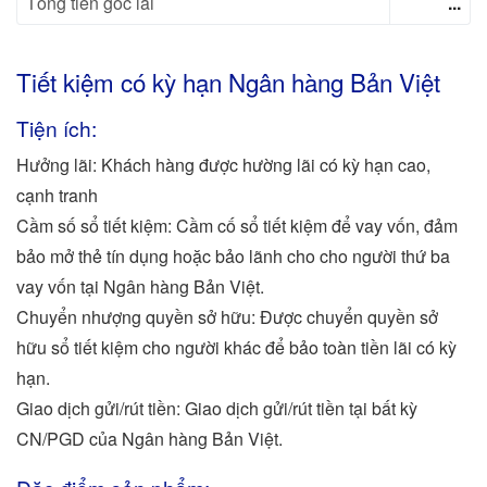
Tổng tiền gốc lãi
...
Tiết kiệm có kỳ hạn Ngân hàng Bản Việt
Tiện ích:
Hưởng lãi: Khách hàng được hường lãi có kỳ hạn cao,
cạnh tranh
Cầm số sổ tiết kiệm: Cầm cố sổ tiết kiệm để vay vốn, đảm
bảo mở thẻ tín dụng hoặc bảo lãnh cho cho người thứ ba
vay vốn tại Ngân hàng Bản Việt.
Chuyển nhượng quyền sở hữu: Được chuyển quyền sở
hữu sổ tiết kiệm cho người khác để bảo toàn tiền lãi có kỳ
hạn.
Giao dịch gửi/rút tiền: Giao dịch gửi/rút tiền tại bất kỳ
CN/PGD của Ngân hàng Bản Việt.