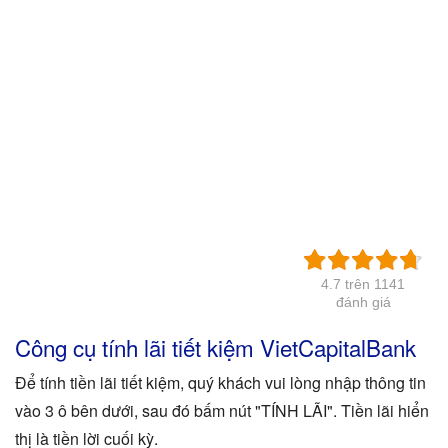
4.7 trên 1141
đánh giá
Công cụ tính lãi tiết kiệm VietCapitalBank
Để tính tiền lãi tiết kiệm, quý khách vui lòng nhập thông tin
vào 3 ô bên dưới, sau đó bấm nút "TÍNH LÃI". Tiền lãi hiển
thị là tiền lời cuối kỳ.