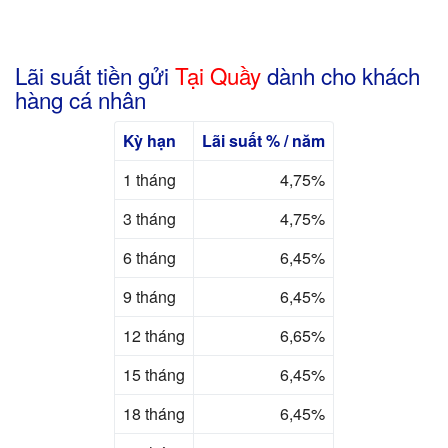
Lãi suất tiền gửi
Tại Quầy
dành cho khách
hàng cá nhân
Kỳ hạn
Lãi suất % / năm
1 tháng
4,75%
3 tháng
4,75%
6 tháng
6,45%
9 tháng
6,45%
12 tháng
6,65%
15 tháng
6,45%
18 tháng
6,45%