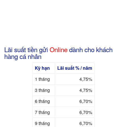
Lãi suất tiền gửi
Online
dành cho khách
hàng cá nhân
Kỳ hạn
Lãi suất % / năm
1 tháng
4,75%
3 tháng
4,75%
6 tháng
6,70%
7 tháng
6,70%
9 tháng
6,70%