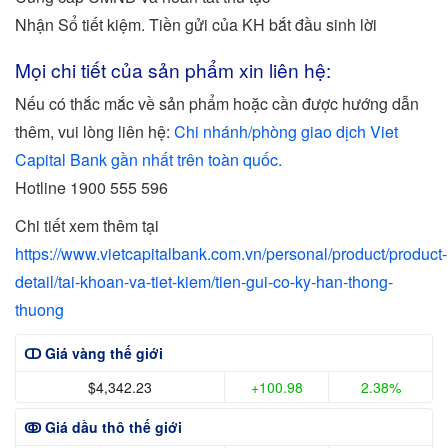
Nhận Sổ tiết kiệm. Tiền gửi của KH bắt đầu sinh lời
Mọi chi tiết của sản phẩm xin liên hệ:
Nếu có thắc mắc về sản phẩm hoặc cần được hướng dẫn
thêm, vui lòng liên hệ:
Chi nhánh/phòng giao dịch Viet
Capital Bank gần nhất trên toàn quốc.
Hotline 1900 555 596
Chi tiết xem thêm tại
https://www.vietcapitalbank.com.vn/personal/product/product-
detail/tai-khoan-va-tiet-kiem/tien-gui-co-ky-han-thong-
thuong
ↀ Giá vàng thế giới
$4,342.23
+100.98
2.38%
ↂ Giá dầu thô thế giới