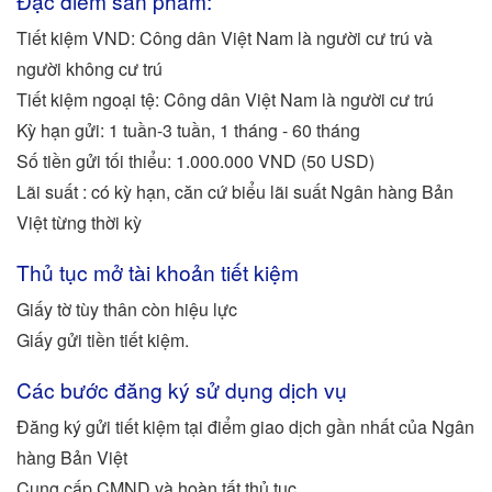
Đặc điểm sản phẩm:
Tiết kiệm VND: Công dân Việt Nam là người cư trú và
người không cư trú
Tiết kiệm ngoại tệ: Công dân Việt Nam là người cư trú
Kỳ hạn gửi: 1 tuần-3 tuần, 1 tháng - 60 tháng
Số tiền gửi tối thiểu: 1.000.000 VND (50 USD)
Lãi suất : có kỳ hạn, căn cứ biểu lãi suất Ngân hàng Bản
Việt từng thời kỳ
Thủ tục mở tài khoản tiết kiệm
Giấy tờ tùy thân còn hiệu lực
Giấy gửi tiền tiết kiệm.
Các bước đăng ký sử dụng dịch vụ
Đăng ký gửi tiết kiệm tại điểm giao dịch gần nhất của Ngân
hàng Bản Việt
Cung cấp CMND và hoàn tất thủ tục