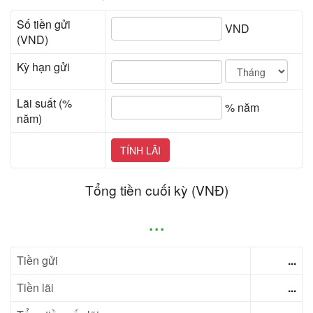
Số tiền gửi
VND
(VND)
Kỳ hạn gửi
Lãi suất (%
% năm
năm)
TÍNH LÃI
Tổng tiền cuối kỳ (VNĐ)
...
Tiền gửi
...
Tiền lãi
...