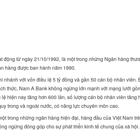
động từ ngày 21/10/1992, là một trong những Ngân hàng thư
gân hàng được ban hành năm 1990.
 nhánh với vốn điều lệ 5 tỷ đồng và gần 50 cán bộ nhân viên. 
ách thức, Nam A Bank không ngừng lớn mạnh với mạng lưới gồ
 lệ hiện nay tăng hơn 600 lần, số lượng cán bộ nhân viên tăng 
 quy trong và ngoài nước, có năng lực chuyên môn cao.
ột trong những ngân hàng hiện đại, hàng đầu của Việt Nam trê
ông ngừng đóng góp cho sự phát triển kinh tế chung của xã hội.