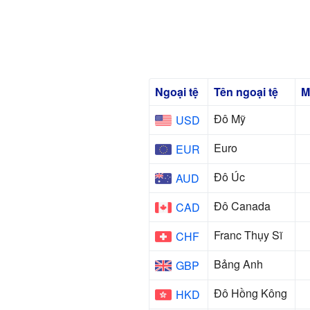
Ngoại tệ
Tên ngoại tệ
M
Đô Mỹ
USD
Euro
EUR
Đô Úc
AUD
Đô Canada
CAD
Franc Thụy Sĩ
CHF
Bảng Anh
GBP
Đô Hồng Kông
HKD