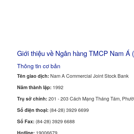
Giới thiệu về Ngân hàng TMCP Nam Á 
Thông tin cơ bản
Tên giao dịch:
Nam A Commercial Joint Stock Bank
Năm thành lập:
1992
Trụ sở chính:
201 - 203 Cách Mạng Tháng Tám, Phườ
Số điện thoại:
(84-28) 3929 6699
Số Fax:
(84-28) 3929 6688
Hotline:
19006679