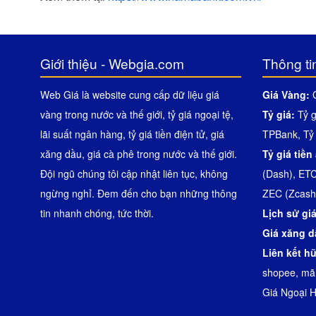
Giới thiệu - Webgia.com
Thông ti
Web Giá là website cung cấp dữ liệu giá
Giá Vàng:
vàng trong nước và thế giới, tỷ giá ngoại tệ,
Tỷ giá:
Tỷ 
lãi suất ngân hàng, tỷ giá tiền điện tử, giá
TPBank
,
Tỷ
xăng dầu, giá cà phê trong nước và thế giới.
Tỷ giá tiền
Đội ngũ chúng tôi cập nhật liên tục, không
(Dash)
,
ETC
ngừng nghỉ. Đem đến cho bạn những thông
ZEC (Zcash
tin nhanh chóng, tức thời.
Lịch sử gi
Giá xăng 
Liên kết h
shopee
,
mã
Giá Ngoại H