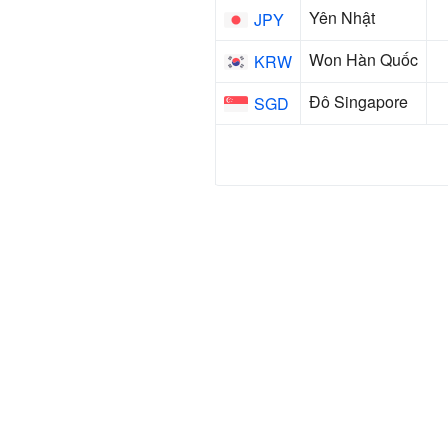
Yên Nhật
JPY
Won Hàn Quốc
KRW
Đô Singapore
SGD