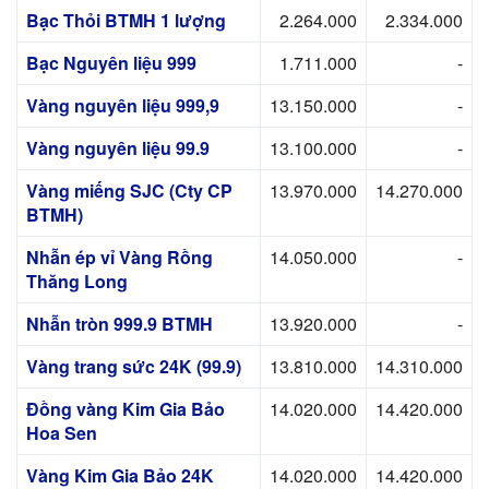
Bạc Thỏi BTMH 1 lượng
2.264.000
2.334.000
Bạc Nguyên liệu 999
1.711.000
-
Vàng nguyên liệu 999,9
13.150.000
-
Vàng nguyên liệu 99.9
13.100.000
-
Vàng miếng SJC (Cty CP
13.970.000
14.270.000
BTMH)
Nhẫn ép vỉ Vàng Rồng
14.050.000
-
Thăng Long
Nhẫn tròn 999.9 BTMH
13.920.000
-
Vàng trang sức 24K (99.9)
13.810.000
14.310.000
Đồng vàng Kim Gia Bảo
14.020.000
14.420.000
Hoa Sen
Vàng Kim Gia Bảo 24K
14.020.000
14.420.000