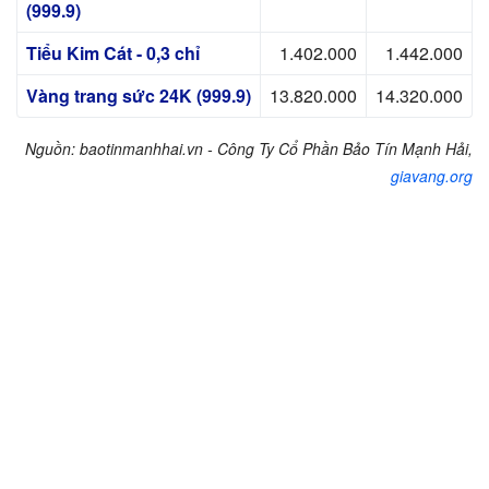
(999.9)
Tiểu Kim Cát - 0,3 chỉ
1.402.000
1.442.000
Vàng trang sức 24K (999.9)
13.820.000
14.320.000
Nguồn: baotinmanhhai.vn - Công Ty Cổ Phần Bảo Tín Mạnh Hải,
giavang.org