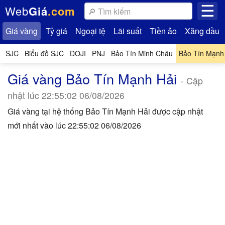
☰
Web
Giá
.com
Giá vàng
Tỷ giá
Ngoại tệ
Lãi suất
Tiền ảo
Xăng dầu
SJC
Biểu đồ
SJC
DOJI
PNJ
Bảo Tín Minh Châu
Bảo Tín Mạnh
Giá vàng Bảo Tín Mạnh Hải
- Cập
nhật lúc 22:55:02 06/08/2026
Giá vàng tại hệ thống Bảo Tín Mạnh Hải được cập nhật
mới nhất vào lúc 22:55:02 06/08/2026