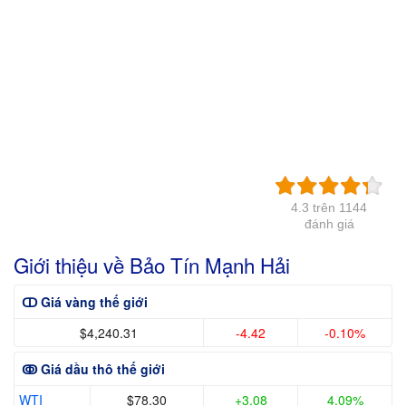
4.3 trên 1144
đánh giá
Giới thiệu về Bảo Tín Mạnh Hải
ↀ Giá vàng thế giới
$4,240.31
-4.42
-0.10%
ↂ Giá dầu thô thế giới
WTI
$78.30
+3.08
4.09%