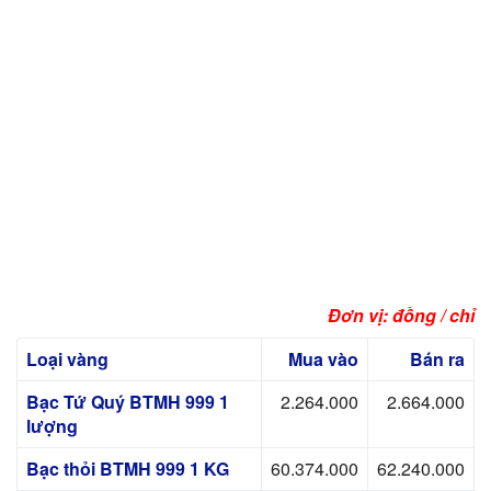
Đơn vị: đồng / chỉ
Loại vàng
Mua vào
Bán ra
Bạc Tứ Quý BTMH 999 1
2.264.000
2.664.000
lượng
Bạc thỏi BTMH 999 1 KG
60.374.000
62.240.000