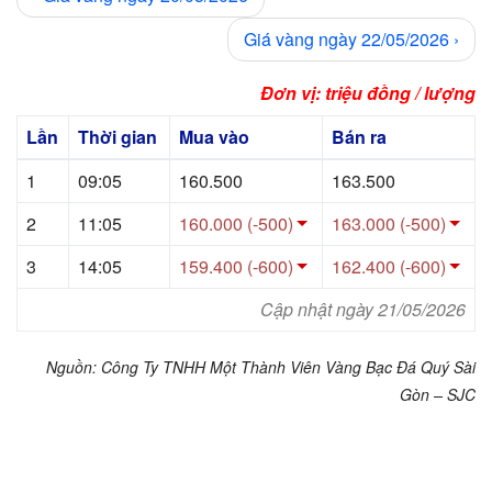
Giá vàng ngày 22/05/2026
›
Đơn vị: triệu đồng / lượng
Lần
Thời gian
Mua vào
Bán ra
1
09:05
160.500
163.500
2
11:05
160.000 (-500)
163.000 (-500)
3
14:05
159.400 (-600)
162.400 (-600)
Cập nhật ngày 21/05/2026
Nguồn: Công Ty TNHH Một Thành Viên Vàng Bạc Đá Quý Sài
Gòn – SJC