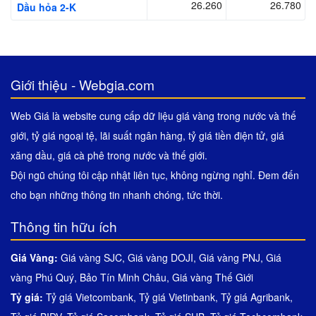
26.260
26.780
Dầu hỏa 2-K
Giới thiệu - Webgia.com
Web Giá là website cung cấp dữ liệu giá vàng trong nước và thế
giới, tỷ giá ngoại tệ, lãi suất ngân hàng, tỷ giá tiền điện tử, giá
xăng dầu, giá cà phê trong nước và thế giới.
Đội ngũ chúng tôi cập nhật liên tục, không ngừng nghỉ. Đem đến
cho bạn những thông tin nhanh chóng, tức thời.
Thông tin hữu ích
Giá Vàng:
Giá vàng SJC
,
Giá vàng DOJI
,
Giá vàng PNJ
,
Giá
vàng Phú Quý
,
Bảo Tín Minh Châu
,
Giá vàng Thế Giới
Tỷ giá:
Tỷ giá Vietcombank
,
Tỷ giá Vietinbank
,
Tỷ giá Agribank
,