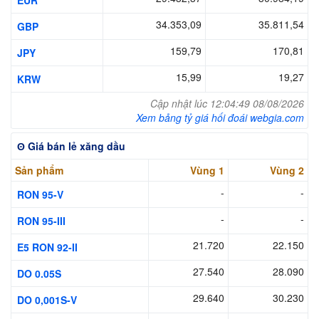
EUR
34.353,09
35.811,54
GBP
159,79
170,81
JPY
15,99
19,27
KRW
Cập nhật lúc 12:04:49 08/08/2026
Xem bảng tỷ giá hối đoái webgia.com
ʘ Giá bán lẻ xăng dầu
Sản phẩm
Vùng 1
Vùng 2
-
-
RON 95-V
-
-
RON 95-III
21.720
22.150
E5 RON 92-II
27.540
28.090
DO 0.05S
29.640
30.230
DO 0,001S-V