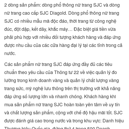
2 dòng sản phẩm: dòng phổ thông nữ trang SJC và dòng
nữ trang cao cấp SJC Diagold. Dòng phổ thông nữ trang
SJC có nhiều mẫu mã độc đáo, thời trang từ công nghệ
đúc, đột dập, kết dây, khắc máy… Đặc biệt giá tiền vừa
phải phù hợp với nhiều đối tượng khách hàng và đáp ứng
được nhu cầu của các cửa hàng đại lý tại các tỉnh trong cả
nước.
Các sản phẩm nữ trang SJC đáp ứng đầy đủ các tiêu
chuẩn theo yêu cầu của Thông tư 22 về việc quản lý đo
lường trong kinh doanh vàng và quản lý chất lượng vàng
trang sức, mỹ nghệ lưu thông trên thị trường với khả năng
đáp ứng số lượng lớn và nhanh chóng. Khách hàng khi
mua sản phẩm nữ trang SJC hoàn toàn yên tâm về uy tín
và chất lượng sản phẩm, cộng với chế độ hậu mãi tốt. SJC
được đánh giá cao trong nước và trong khu vực: Danh hiệu
Thương hiệu Quốc gia, đứng thứ 4 trong 500 Doanh