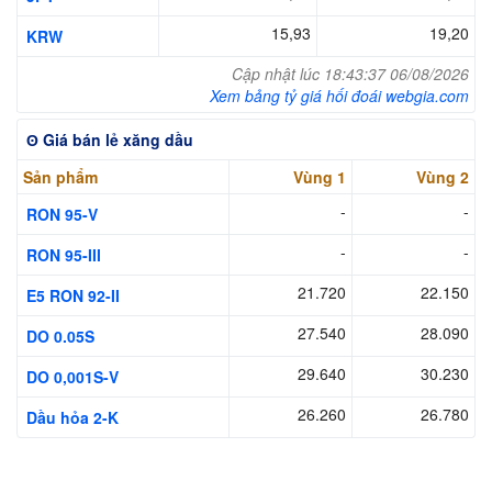
15,93
19,20
KRW
Cập nhật lúc 18:43:37 06/08/2026
Xem bảng tỷ giá hối đoái webgia.com
ʘ Giá bán lẻ xăng dầu
Sản phẩm
Vùng 1
Vùng 2
-
-
RON 95-V
-
-
RON 95-III
21.720
22.150
E5 RON 92-II
27.540
28.090
DO 0.05S
29.640
30.230
DO 0,001S-V
26.260
26.780
Dầu hỏa 2-K