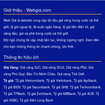
Giới thiệu - Webgia.com
Web Giá là website cung cấp dữ liệu giá vàng trong nước và thế
giới, tỷ giá ngoại tệ, lãi suất ngân hàng, tỷ giá tiền điện tử, giá
xăng dầu, giá cà phê trong nước và thế giới.
Đội ngũ chúng tôi cập nhật liên tục, không ngừng nghỉ. Đem đến
cho bạn những thông tin nhanh chóng, tức thời.
Thông tin hữu ích
Giá Vàng:
Giá vàng SJC
,
Giá vàng DOJI
,
Giá vàng PNJ
,
Giá
vàng Phú Quý
,
Bảo Tín Minh Châu
,
Giá vàng Thế Giới
Tỷ giá:
Tỷ giá Vietcombank
,
Tỷ giá Vietinbank
,
Tỷ giá Agribank
,
Tỷ giá BIDV
,
Tỷ giá Sacombank
,
Tỷ giá SHB
,
Tỷ giá Techcombank
,
Tỷ giá TPBank
,
Tỷ giá Eximbank
,
Tỷ giá MBBank
,
Tỷ giá ACB
,
Tỷ
giá HSBC
,
Tỷ giá Kiên Long Bank