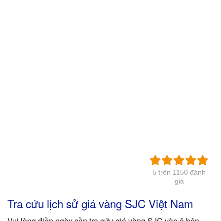
5 trên 1150 đánh
giá
Tra cứu lịch sử giá vàng SJC Việt Nam
Vui lòng điền ngày cần tra cứu giá vàng SJC vào ô bên