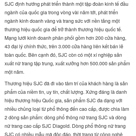
SJC định hướng phát triển thành một tập đoàn kinh tế đầu
ngành của quốc gia trong vòng vài năm tới, phát triển
ngành kinh doanh vàng và trang sức với nền tảng một
thương hiệu quốc gia để trở thành thương hiệu quốc tế.
Mạng lưới kinh doanh phân phối gồm hơn 200 cửa hàng,
43 đại lý chính thức, trên 3.000 cửa hàng liên kết bán lẻ
toàn quốc. Bên cạnh đó, SJC còn có một xí nghiệp sản
xuất nữ trang tập trung, xuất xưởng hơn 500.000 sản phẩm
một năm.
Thương hiệu SJC đã đi vào tâm trí của khách hàng là sản
phẩm của niềm tin, uy tín, chất lượng. Xứng đáng là danh
hiệu thương hiệu Quốc gia, sản phẩm SJC đa dạng với
nhiều chủng loại từ phổ thông đến cao cấp, được chia làm
2 dòng sản phẩm: dòng phổ thông nữ trang SJC và dòng
nữ trang cao cấp SJC Diagold. Dòng phổ thông nữ trang
SJC có nhiều mẫu mã độc đáo, thời trang từ công nghệ