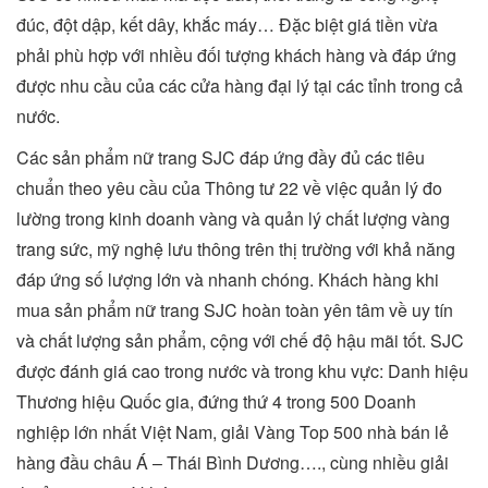
đúc, đột dập, kết dây, khắc máy… Đặc biệt giá tiền vừa
phải phù hợp với nhiều đối tượng khách hàng và đáp ứng
được nhu cầu của các cửa hàng đại lý tại các tỉnh trong cả
nước.
Các sản phẩm nữ trang SJC đáp ứng đầy đủ các tiêu
chuẩn theo yêu cầu của Thông tư 22 về việc quản lý đo
lường trong kinh doanh vàng và quản lý chất lượng vàng
trang sức, mỹ nghệ lưu thông trên thị trường với khả năng
đáp ứng số lượng lớn và nhanh chóng. Khách hàng khi
mua sản phẩm nữ trang SJC hoàn toàn yên tâm về uy tín
và chất lượng sản phẩm, cộng với chế độ hậu mãi tốt. SJC
được đánh giá cao trong nước và trong khu vực: Danh hiệu
Thương hiệu Quốc gia, đứng thứ 4 trong 500 Doanh
nghiệp lớn nhất Việt Nam, giải Vàng Top 500 nhà bán lẻ
hàng đầu châu Á – Thái Bình Dương…., cùng nhiều giải