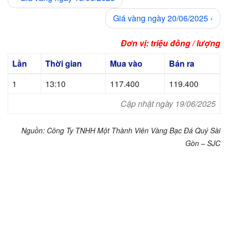
Giá vàng ngày 20/06/2025
›
Đơn vị: triệu đồng / lượng
Lần
Thời gian
Mua vào
Bán ra
1
13:10
117.400
119.400
Cập nhật ngày 19/06/2025
Nguồn: Công Ty TNHH Một Thành Viên Vàng Bạc Đá Quý Sài
Gòn – SJC