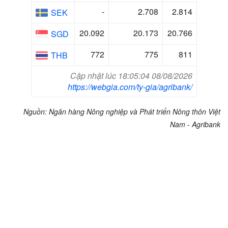
-
2.708
2.814
SEK
20.092
20.173
20.766
SGD
772
775
811
THB
Cập nhật lúc 18:05:04 08/08/2026
https://webgia.com/ty-gia/agribank/
Nguồn: Ngân hàng Nông nghiệp và Phát triển Nông thôn Việt
Nam - Agribank