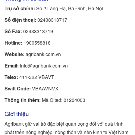
Trụ sở chính:
Số 2 Láng Hạ, Ba Đình, Hà Nội
Số điện thoại:
02438313717
Số Fax:
02438313719
Hotline:
1900558818
Website:
agribank.com.vn
Email:
info@agribank.com.vn
Telex:
411-322 VBAVT
Swift Code:
VBAAVNVX
Thông tin thêm:
Mã Citad: 01204003
Giới thiệu
Agribank giữ vai trò đặc biệt quan trọng đối với quá trình
phát triển nông nghiệp, nông thôn và nền kinh tế Việt Nam.