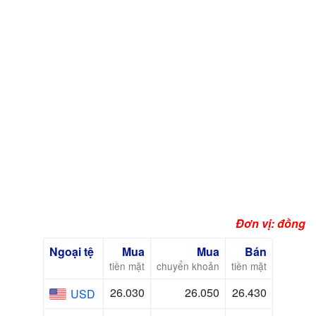
Đơn vị: đồng
Ngoại tệ
Mua
Mua
Bán
tiền mặt
chuyển khoản
tiền mặt
26.030
26.050
26.430
USD