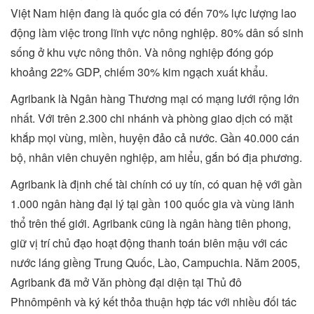
Việt Nam hiện đang là quốc gia có đến 70% lực lượng lao
động làm việc trong lĩnh vực nông nghiệp. 80% dân số sinh
sống ở khu vực nông thôn. Và nông nghiệp đóng góp
khoảng 22% GDP, chiếm 30% kim ngạch xuất khẩu.
Agribank là Ngân hàng Thương mại có mạng lưới rộng lớn
nhất. Với trên 2.300 chi nhánh và phòng giao dịch có mặt
khắp mọi vùng, miền, huyện đảo cả nước. Gần 40.000 cán
bộ, nhân viên chuyên nghiệp, am hiểu, gắn bó địa phương.
Agribank là định chế tài chính có uy tín, có quan hệ với gần
1.000 ngân hàng đại lý tại gần 100 quốc gia và vùng lãnh
thổ trên thế giới. Agribank cũng là ngân hàng tiên phong,
giữ vị trí chủ đạo hoạt động thanh toán biên mậu với các
nước láng giềng Trung Quốc, Lào, Campuchia. Năm 2005,
Agribank đã mở Văn phòng đại diện tại Thủ đô
Phnômpênh và ký kết thỏa thuận hợp tác với nhiều đối tác