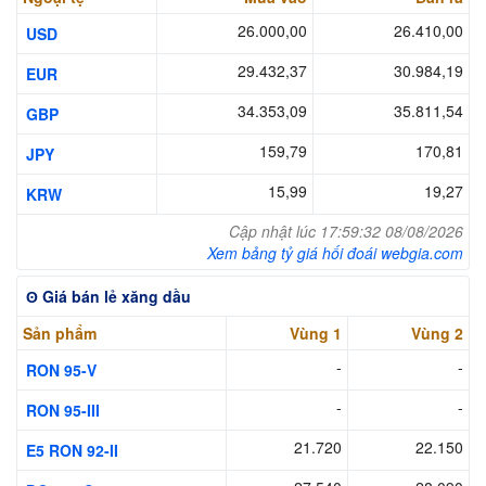
26.000,00
26.410,00
USD
29.432,37
30.984,19
EUR
34.353,09
35.811,54
GBP
159,79
170,81
JPY
15,99
19,27
KRW
Cập nhật lúc 17:59:32 08/08/2026
Xem bảng tỷ giá hối đoái webgia.com
ʘ Giá bán lẻ xăng dầu
Sản phẩm
Vùng 1
Vùng 2
-
-
RON 95-V
-
-
RON 95-III
21.720
22.150
E5 RON 92-II